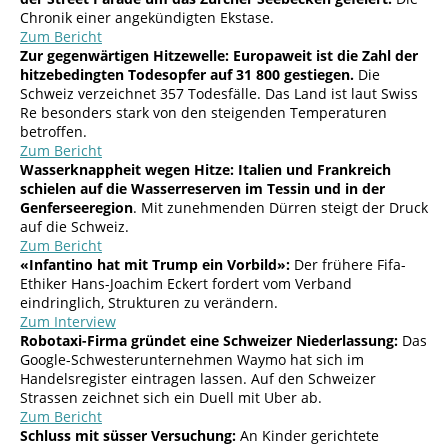
Chronik einer angekündigten Ekstase.
Zum Bericht
Zur gegenwärtigen Hitzewelle: Europaweit ist die Zahl der
hitzebedingten Todesopfer auf 31 800 gestiegen.
Die
Schweiz verzeichnet 357 Todesfälle. Das Land ist laut Swiss
Re besonders stark von den steigenden Temperaturen
betroffen.
Zum Bericht
Wasserknappheit wegen Hitze: Italien und Frankreich
schielen auf die Wasserreserven
im Tessin und in der
Genferseeregion
. Mit zunehmenden Dürren steigt der Druck
auf die Schweiz.
Zum Bericht
«Infantino hat mit Trump ein Vorbild»:
Der frühere Fifa-
Ethiker Hans-Joachim Eckert fordert vom Verband
eindringlich, Strukturen zu verändern.
Zum Interview
Robotaxi-Firma gründet eine Schweizer Niederlassung:
Das
Google-Schwesterunternehmen Waymo hat sich im
Handelsregister eintragen lassen. Auf den Schweizer
Strassen zeichnet sich ein Duell mit Uber ab.
Zum Bericht
Schluss mit süsser Versuchung:
An Kinder gerichtete