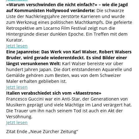
«Warum verschwinden die nicht einfach?» – wie die Jagd
auf Kommunisten Hollywood veränderte:
Die schwarze
Liste der Nachkriegsjahre zerstörte Karrieren und wurde
zum Werkzeug eines politischen Machtkampfs. Die gefeierte
Retrospektive am Locarno Film Festival zeigt nun die
Hintergründe dieser dunklen Epoche. Ein Treffen mit dem
Kurator.
Jetzt lesen
Eine Japanreise: Das Werk von Karl Walser, Robert Walsers
Bruder, wird gerade wiederentdeckt. Es sind Bilder einer
längst versunkenen Welt:
Karl Walser bereiste vor über
hundert Jahren Japan. Die dort entstandenen Aquarelle und
Gemälde gehören zum Besten, was von dem Schweizer
Maler erhalten geblieben ist.
Jetzt lesen
Italien verabschiedet sich vom «Maestrone»
Francesco Guccini war ein Anti-Star, der Generationen von
Musikern geprägt und viele Mächtige im Land verärgert hat.
Die Trauer um ihn nach seinem Tod ist auch ein Akt der
Versöhnung.
Jetzt lesen
Zitat Ende „Neue Zürcher Zeitung“