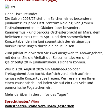
Liebe Liszt Freunde!
Die Saison 2026/27 steht im Zeichen eines besonderen
Jubiläums: 20 Jahre Liszt Zentrum Raiding. Von großen
Festivalmomenten im Oktober über besondere
Kammermusik und barocke Orchesterpracht im März, dem
beliebten Brass Fest im April und den sommerlichen
Konzertabenden im Juni spannt sich der einzigartige
musikalische Bogen durch die neue Saison.
Zum Jubiläum erwarten Sie zwei ausgewählte Abo-Angebote,
mit denen Sie die Vielfalt der Saison entdecken und
gleichzeitig 20 % Jubiläumsbonus sichern können.
Wer bis 20. August 2026 ein Matinee-Abo oder
Freitagabend-Abo bucht, darf sich zusätzlich auf eine
genussvolle Konzertpause freuen: Wir reservieren Ihnen
einen Pausentisch und laden Sie auf ein Glas Sekt und
pannonische Pogatschen ein.
Mehr darüber in den „Infos des Tages“
Sprechtheater/
Wien
Volkstheater-Ikone Vera Borek gestorben