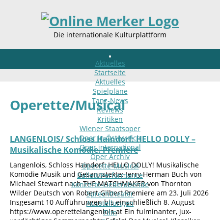
Die internationale Kulturplattform
Aktuelles
Startseite
Aktuelles
Spielpläne
Tanz-News
Operette/Musical
Reviews
Kritiken
Wiener Staatsoper
Oper in Österreich
LANGENLOIS/ Schloss Haindorf: HELLO DOLLY –
Oper international
Musikalische Komödie. Premiere
Oper Archiv
Langenlois, Schloss Haindorf: HELLO DOLLY! Musikalische
Operette-Musical
Komödie Musik und Gesangstexte: Jerry Herman Buch von
Ballett/Performance
Michael Stewart nach THE MATCHMAKER von Thornton
Konzerte-Liederabende
Wilder Deutsch von Robert Gilbert Premiere am 23. Juli 2026
Sprechtheater
Insgesamt 10 Aufführungen bis einschließlich 8. August
Ausstellungen
https://www.operettelangenlois.at Ein fulminanter, jux-
Film