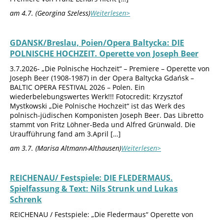
am 4.7. (Georgina Szeless)
Weiterlesen>
GDANSK/Breslau, Poien/Opera Baltycka: DIE
POLNISCHE HOCHZEIT. Operette von Joseph Beer
3.7.2026- „Die Polnische Hochzeit“ – Premiere – Operette von
Joseph Beer (1908-1987) in der Opera Baltycka Gdańsk –
BALTIC OPERA FESTIVAL 2026 – Polen. Ein
wiederbelebungswertes Werk!!! Fotocredit: Krzysztof
Mystkowski „Die Polnische Hochzeit“ ist das Werk des
polnisch-jüdischen Komponisten Joseph Beer. Das Libretto
stammt von Fritz Löhner-Beda und Alfred Grünwald. Die
Uraufführung fand am 3.April […]
am 3.7. (Marisa Altmann-Althausen)
Weiterlesen>
REICHENAU/ Festspiele: DIE FLEDERMAUS.
Spielfassung & Text: Nils Strunk und Lukas
Schrenk
REICHENAU / Festspiele: „Die Fledermaus“ Operette von