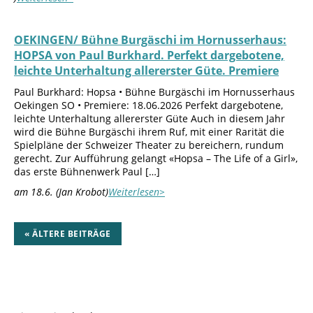
OEKINGEN/ Bühne Burgäschi im Hornusserhaus:
HOPSA von Paul Burkhard. Perfekt dargebotene,
leichte Unterhaltung allererster Güte. Premiere
Paul Burkhard: Hopsa • Bühne Burgäschi im Hornusserhaus
Oekingen SO • Premiere: 18.06.2026 Perfekt dargebotene,
leichte Unterhaltung allererster Güte Auch in diesem Jahr
wird die Bühne Burgäschi ihrem Ruf, mit einer Rarität die
Spielpläne der Schweizer Theater zu bereichern, rundum
gerecht. Zur Aufführung gelangt «Hopsa – The Life of a Girl»,
das erste Bühnenwerk Paul […]
am 18.6. (Jan Krobot)
Weiterlesen>
« ÄLTERE BEITRÄGE