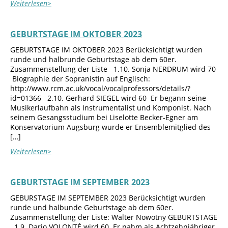
Weiterlesen>
GEBURTSTAGE IM OKTOBER 2023
GEBURTSTAGE IM OKTOBER 2023 Berücksichtigt wurden
runde und halbrunde Geburtstage ab dem 60er.
Zusammenstellung der Liste 1.10. Sonja NERDRUM wird 70
Biographie der Sopranistin auf Englisch:
http://www.rcm.ac.uk/vocal/vocalprofessors/details/?
id=01366 2.10. Gerhard SIEGEL wird 60 Er begann seine
Musikerlaufbahn als Instrumentalist und Komponist. Nach
seinem Gesangsstudium bei Liselotte Becker-Egner am
Konservatorium Augsburg wurde er Ensemblemitglied des
[…]
Weiterlesen>
GEBURTSTAGE IM SEPTEMBER 2023
GEBURSTAGE IM SEPTEMBER 2023 Berücksichtigt wurden
runde und halbunde Geburtstage ab dem 60er.
Zusammenstellung der Liste: Walter Nowotny GEBURTSTAGE
1.9. Dario VOLONTÉ wird 60 Er nahm als Achtzehnjähriger