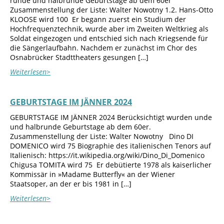
runde und halbrunde Geburtstage ab dem 60er
Zusammenstellung der Liste: Walter Nowotny 1.2. Hans-Otto
KLOOSE wird 100 Er begann zuerst ein Studium der
Hochfrequenztechnik, wurde aber im Zweiten Weltkrieg als
Soldat eingezogen und entschied sich nach Kriegsende für
die Sängerlaufbahn. Nachdem er zunächst im Chor des
Osnabrücker Stadttheaters gesungen […]
Weiterlesen>
GEBURTSTAGE IM JÄNNER 2024
GEBURTSTAGE IM JÄNNER 2024 Berücksichtigt wurden unde
und halbrunde Geburtstage ab dem 60er.
Zusammenstellung der Liste: Walter Nowotny Dino DI
DOMENICO wird 75 Biographie des italienischen Tenors auf
Italienisch: https://it.wikipedia.org/wiki/Dino_Di_Domenico
Chigusa TOMITA wird 75 Er debütierte 1978 als kaiserlicher
Kommissär in »Madame Butterfly« an der Wiener
Staatsoper, an der er bis 1981 in […]
Weiterlesen>