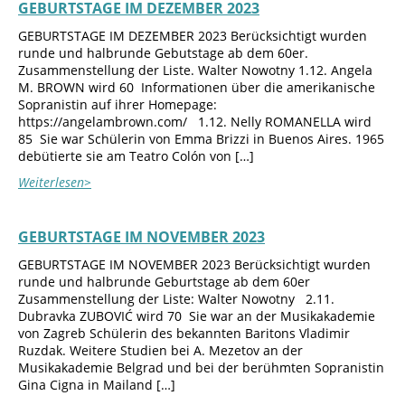
GEBURTSTAGE IM DEZEMBER 2023
GEBURTSTAGE IM DEZEMBER 2023 Berücksichtigt wurden
runde und halbrunde Gebutstage ab dem 60er.
Zusammenstellung der Liste. Walter Nowotny 1.12. Angela
M. BROWN wird 60 Informationen über die amerikanische
Sopranistin auf ihrer Homepage:
https://angelambrown.com/ 1.12. Nelly ROMANELLA wird
85 Sie war Schülerin von Emma Brizzi in Buenos Aires. 1965
debütierte sie am Teatro Colón von […]
Weiterlesen>
GEBURTSTAGE IM NOVEMBER 2023
GEBURTSTAGE IM NOVEMBER 2023 Berücksichtigt wurden
runde und halbrunde Geburtstage ab dem 60er
Zusammenstellung der Liste: Walter Nowotny 2.11.
Dubravka ZUBOVIĆ wird 70 Sie war an der Musikakademie
von Zagreb Schülerin des bekannten Baritons Vladimir
Ruzdak. Weitere Studien bei A. Mezetov an der
Musikakademie Belgrad und bei der berühmten Sopranistin
Gina Cigna in Mailand […]