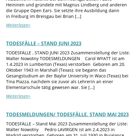
Heininen und gründete mit Magnus Lindberg und anderen
die Gruppe Open Ears. Sie setzte ihre Ausbildung dann
in Freiburg im Breisgau bei Brian […]
Weiterlesen>
TODESFÄLLE – STAND JUNI 2023
TODESFÄLLE , STAND JUNI 2023 Zusammenstellung der Liste:
Walter Nowotny TODESMELDUNGEN Carol WYATT ist am
1.4.2023 in Lumberton (Texas) verstorben Geboren am 20.
Oktober 1943 in Marshall (Texas); sie begann das
Gesangstudium an der Baylor University in Waco (Texas) bei
Tina Piazza, nachdem sie zuvor als Lehrerin an einer
Elementarschule tätig gewesen war. Sie […]
Weiterlesen>
TODESMELDUNGEN/ TODESFÄLLE. STAND MAI 2023
TODESFÄLLE – Stand Mai 2023 Zusammenstellung der Liste:
Walter Nowotny Pedro LAVIRGEN ist am 2.4.2023 in
Madrid verstorben Geboren am 31. Juli 1930 in Bujalance