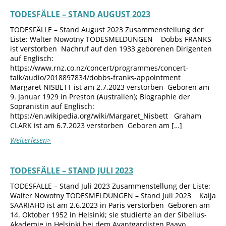
TODESFÄLLE – STAND AUGUST 2023
TODESFÄLLE – Stand August 2023 Zusammenstellung der
Liste: Walter Nowotny TODESMELDUNGEN Dobbs FRANKS
ist verstorben Nachruf auf den 1933 geborenen Dirigenten
auf Englisch:
https://www.rnz.co.nz/concert/programmes/concert-
talk/audio/2018897834/dobbs-franks-appointment
Margaret NISBETT ist am 2.7.2023 verstorben Geboren am
9. Januar 1929 in Preston (Australien); Biographie der
Sopranistin auf Englisch:
https://en.wikipedia.org/wiki/Margaret_Nisbett Graham
CLARK ist am 6.7.2023 verstorben Geboren am […]
Weiterlesen>
TODESFÄLLE – STAND JULI 2023
TODESFÄLLE – Stand Juli 2023 Zusammenstellung der Liste:
Walter Nowotny TODESMELDUNGEN – Stand Juli 2023 Kaija
SAARIAHO ist am 2.6.2023 in Paris verstorben Geboren am
14. Oktober 1952 in Helsinki; sie studierte an der Sibelius-
Akademie in Helsinki bei dem Avantgardisten Paavo