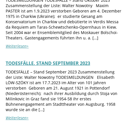
TODESMELDUNGEN TODESFÄLLE – Stand Oktober 2023
Zusammenstellung der Liste: Walter Nowotny Maxim
PASTER ist am 1.9.2023 verstorben Geboren am 4. Dezember
1975 in Charkiw (Ukraine); er studierte Gesang am
Konservatorium in Charkiw und debütierte in Verdis Messa
da Requiem am Taras-Schewtschenko-Opernhaus in Kiew.
Seit 2004 war er Ensemblemitglied des Moskauer Bolschoi-
Theaters. Gastengagements führten ihn u. a. […]
Weiterlesen>
TODESFÄLLE. STAND SEPTEMBER 2023
TODESFÄLLE – Stand September 2023 Zusammenstellung
der Liste: Walter Nowotny TODESMELDUNGEN Elisabeth
LÖW-SZÖKY ist am 17.7.2023 im Alter von 101 Jahren
verstorben Geboren am 21. August 1921 in Pottendorf
(Niederösterreich); nach ihrer Ausbildung durch Stoja von
Milinkovic in Graz fand sie 1954-58 ihr erstes
Bühnenengagement am Stadttheater von Augsburg. 1958
wurde sie an die […]
Weiterlesen>