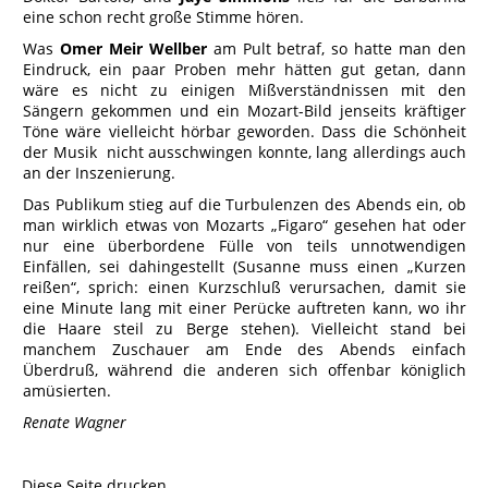
eine schon recht große Stimme hören.
Was
Omer Meir Wellber
am Pult betraf, so hatte man den
Eindruck, ein paar Proben mehr hätten gut getan, dann
wäre es nicht zu einigen Mißverständnissen mit den
Sängern gekommen und ein Mozart-Bild jenseits kräftiger
Töne wäre vielleicht hörbar geworden. Dass die Schönheit
der Musik nicht ausschwingen konnte, lang allerdings auch
an der Inszenierung.
Das Publikum stieg auf die Turbulenzen des Abends ein, ob
man wirklich etwas von Mozarts „Figaro“ gesehen hat oder
nur eine überbordene Fülle von teils unnotwendigen
Einfällen, sei dahingestellt (Susanne muss einen „Kurzen
reißen“, sprich: einen Kurzschluß verursachen, damit sie
eine Minute lang mit einer Perücke auftreten kann, wo ihr
die Haare steil zu Berge stehen). Vielleicht stand bei
manchem Zuschauer am Ende des Abends einfach
Überdruß, während die anderen sich offenbar königlich
amüsierten.
Renate Wagner
Diese Seite drucken