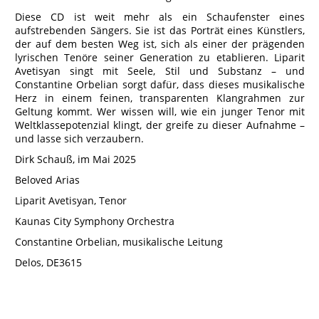
Diese CD ist weit mehr als ein Schaufenster eines
aufstrebenden Sängers. Sie ist das Porträt eines Künstlers,
der auf dem besten Weg ist, sich als einer der prägenden
lyrischen Tenöre seiner Generation zu etablieren. Liparit
Avetisyan singt mit Seele, Stil und Substanz – und
Constantine Orbelian sorgt dafür, dass dieses musikalische
Herz in einem feinen, transparenten Klangrahmen zur
Geltung kommt. Wer wissen will, wie ein junger Tenor mit
Weltklassepotenzial klingt, der greife zu dieser Aufnahme –
und lasse sich verzaubern.
Dirk Schauß, im Mai 2025
Beloved Arias
Liparit Avetisyan, Tenor
Kaunas City Symphony Orchestra
Constantine Orbelian, musikalische Leitung
Delos, DE3615