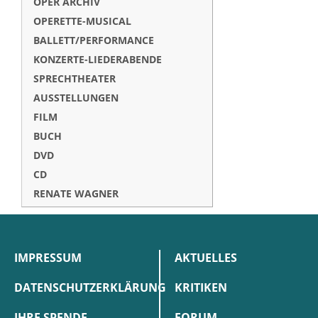
OPER ARCHIV
OPERETTE-MUSICAL
BALLETT/PERFORMANCE
KONZERTE-LIEDERABENDE
SPRECHTHEATER
AUSSTELLUNGEN
FILM
BUCH
DVD
CD
RENATE WAGNER
IMPRESSUM
AKTUELLES
DATENSCHUTZERKLÄRUNG
KRITIKEN
IHRE SPENDE
FORUM