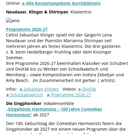
Online:
►Alle Konzertangebote durchblättern
Neudauer, Klinger & Shirinyan
Klaviertrio
Programme 2026-27
Cellist Sebastian Klinger spielt mit der Geigerin Lena
Neudauer und der Pianistin Marianna Shirinyan seit
mehreren Jahren als festes Klaviertrio. Die drei gastieren
z. B. beim Heidelberger Frühling oder dem Kissinger
Sommer.
Ihre Programme 2026-27 beeinhalten Klassiker von Schubert
und Dvořák bis zu Werken von Schostkawitsch und
Weinberg – sowie Kompositionen von Isidora Zebeljan und
Amy Beach. (in Zusammenarbeit mit gerber | artists)
Infos:
►Sebastian Klinger
Videos:
►Dvořák
►Schostakowitsch
►Programme 2026-27
Die Singphoniker
Vokalensemble
„Singphonic Harmonists – 100 Jahre Comedian
Harmonists”
ab 2027
Den 100. Geburtstag der Comedian Harmonists feiern die
Singphoniker ab 2027 mit einem neuen Programm über die