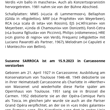
Verdis »Un ballo in maschera«. Auch als Konzertsopranistin
hervorgetreten. 1981 nahm sie von der Bühne Abschied.
Schallplatten: MMS (»Lucia di Lammermoor«), Bellaphon
(Gilda in »Rigoletto«), MRF (»Le Prophète« von Meyerbeer),
RCA (»La scala di seta« von Rossini), EJS (»L’Africaine« von
Meyerbeer, »Linda di Chamounix« von Donizetti), Fonit-Cetra
(»La buona figliuola« von Piccinni), Philips (»Idomeneo«), HRE
(»Un giorno di regno« von Verdi), Frequenz (»Rigoletto« mit
Luciano Pavarotti als Partner, 1967), Melodram (»I Capuleti e
i Montecchi« von Bellini).
Suzanne SARROCA ist am 15.9.2023 in Carcassonne
verstorben
Geboren am 21. April 1927 in Carcassonne; Ausbildung am
Konservatorium von Toulouse 1946-48. 1949 debütierte sie
in ihrer Heimatstadt Carcassonne als Charlotte in »Werther«
von Massenet und wiederholte diese Partie später am
Opernhaus von Toulouse. 1951 sang sie in Brüssel die
Carmen. 1952 debütierte sie an der Opéra-Comique Paris
als Tosca, im gleichen Jahr wurde sie auch an die Pariser
Grand Opéra verpflichtet, an der sie in »Les Indes galantes«
von Rameau sang. Die Künstlerin sang dort in erster Linie