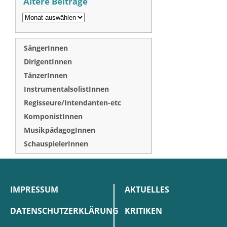
Ältere Beiträge
SängerInnen
DirigentInnen
TänzerInnen
InstrumentalsolistInnen
Regisseure/Intendanten-etc
KomponistInnen
MusikpädagogInnen
SchauspielerInnen
IMPRESSUM
AKTUELLES
DATENSCHUTZERKLÄRUNG
KRITIKEN