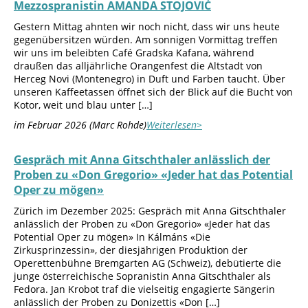
Mezzospranistin AMANDA STOJOVIĆ
Gestern Mittag ahnten wir noch nicht, dass wir uns heute
gegenübersitzen würden. Am sonnigen Vormittag treffen
wir uns im beleibten Café Gradska Kafana, während
draußen das alljährliche Orangenfest die Altstadt von
Herceg Novi (Montenegro) in Duft und Farben taucht. Über
unseren Kaffeetassen öffnet sich der Blick auf die Bucht von
Kotor, weit und blau unter […]
im Februar 2026 (Marc Rohde)
Weiterlesen>
Gespräch mit Anna Gitschthaler anlässlich der
Proben zu «Don Gregorio» «Jeder hat das Potential
Oper zu mögen»
Zürich im Dezember 2025: Gespräch mit Anna Gitschthaler
anlässlich der Proben zu «Don Gregorio» «Jeder hat das
Potential Oper zu mögen» In Kálmáns «Die
Zirkusprinzessin», der diesjährigen Produktion der
Operettenbühne Bremgarten AG (Schweiz), debütierte die
junge österreichische Sopranistin Anna Gitschthaler als
Fedora. Jan Krobot traf die vielseitig engagierte Sängerin
anlässlich der Proben zu Donizettis «Don […]