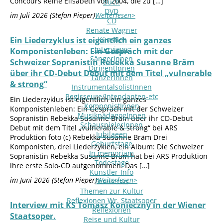
Concours Reine Elisabeth von 2004, die zu […]
Buch
DVD
im Juli 2026 (Stefan Pieper)
Weiterlesen>
CD
Renate Wagner
Ein Liederzyklus ist eigentlich ein ganzes
Künstler
Interviews
Komponistenleben: Ein Gespräch mit der
SängerInnen
Schweizer Sopranistin Rebekka Susanne Bräm
DirigentInnen
über ihr CD-Debut Debut mit dem Titel „vulnerable
TänzerInnen
& strong“
InstrumentalsolistInnen
Regisseure/Intendanten-etc
Ein Liederzyklus ist eigentlich ein ganzes
KomponistInnen
Komponistenleben: Ein Gespräch mit der Schweizer
MusikpädagogInnen
Sopranistin Rebekka Susanne Bräm über ihr CD-Debut
SchauspielerInnen
Debut mit dem Titel „vulnerable & strong“ bei ARS
Jubilaeen
Produktion foto (c) Rebekka Susanne Bräm Drei
Geburtstage
Komponisten, drei Liederzyklen, ein Album: Die Schweizer
In memoriam
Sopranistin Rebekka Susanne Bräm hat bei ARS Produktion
Todestage
ihre erste Solo-CD aufgenommen. Das […]
Künstler-Info
im Juni 2026 (Stefan Pieper)
Weiterlesen>
Feuilleton
Themen zur Kultur
Reflexionen Wr. Staatsoper
Interview mit KS Tomasz Konieczny in der Wiener
Reflexionen
Staatsoper.
Reise und Kultur