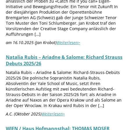
anlässlich der Proben zu «Catch me if you can» Eigen-
Initiative und Bewegungsfreude: Ein Tenor mit Zukunft In
der diesjährigen Produktion der Operettenbühne
Bremgarten AG (Schweiz) gab der junge Schweizer Tenor
Tom Muster den Toni Schlumberger. Jan Krobot traf den
Vorsitzenden der Creative Stage Company anlässlich der
Aufführungen […]
am 16.10.2025 (Jan Krobot)
Weiterlesen>
Natalia Rubis – Ariadne & Salome: Richard Strauss
Debuts 2025/26
Natalia Rubis – Ariadne & Salome: Richard-Strauss-Debüts
2025/26 Die polnische Sopranistin Natalia Rubis,
Absolventin der Yale School of Music, setzt ihren
künstlerischen Aufstieg mit zwei bedeutenden Richard-
Strauss-Debüts in der Saison 2025/26 fort: als Ariadne in
Ariadne auf Naxos an der Opera Krakow und als Salome an
der Oper Wroclaw. In Krakau wird Rubis in der […]
A.C. (Oktober 2025)
Weiterlesen>
WIEN / Haus Hofmannsthal: THOMAS MOSER