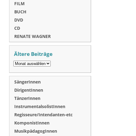
FILM
BUCH
DVD
CD
RENATE WAGNER
Ältere Beiträge
SängerInnen
DirigentInnen
TänzerInnen
InstrumentalsolistInnen
Regisseure/Intendanten-etc
KomponistInnen
MusikpädagogInnen