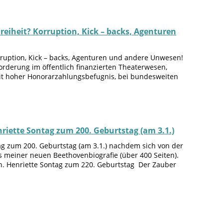
reiheit? Korruption, Kick – backs, Agenturen
rruption, Kick – backs, Agenturen und andere Unwesen!
orderung im öffentlich finanzierten Theaterwesen,
mit hoher Honorarzahlungsbefugnis, bei bundesweiten
iette Sontag zum 200. Geburtstag (am 3.1.)
g zum 200. Geburtstag (am 3.1.) nachdem sich von der
s meiner neuen Beethovenbiografie (über 400 Seiten).
n. Henriette Sontag zum 220. Geburtstag Der Zauber