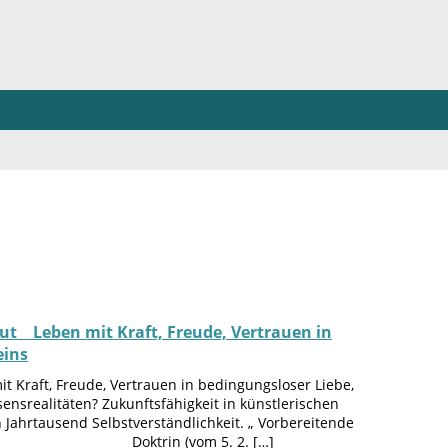
Blut Leben mit Kraft, Freude, Vertrauen in
eins
it Kraft, Freude, Vertrauen in bedingungsloser Liebe,
srealitäten? Zukunftsfähigkeit in künstlerischen
 Jahrtausend Selbstverständlichkeit. „ Vorbereitende
. Doktrin! Doktrin (vom 5. 2. […]