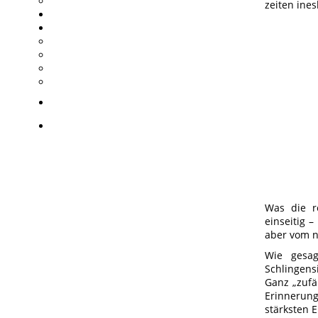
Was die r
einseitig –
aber vom n
Wie gesag
Schlingens
Ganz „zufäl
Erinnerung
stärksten 