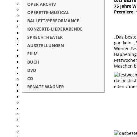
DAS BESTE
OPER ARCHIV
75 Jahre 
Premiere: 
OPERETTE-MUSICAL
BALLETT/PERFORMANCE
KONZERTE-LIEDERABENDE
„Das beste 
SPRECHTHEATER
gar kein „
AUSSTELLUNGEN
Wiener Fes
FILM
Happening
Festwochen
BUCH
Maschen be
DVD
CD
RENATE WAGNER