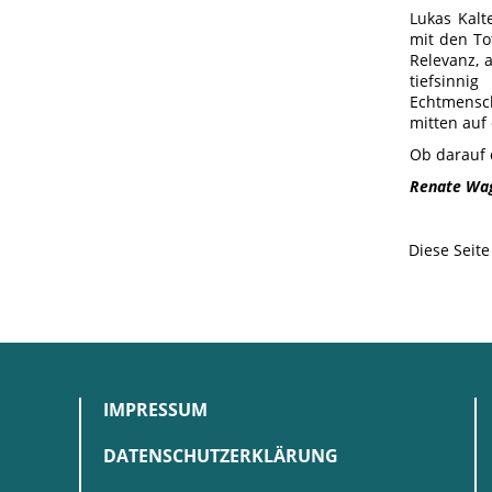
Lukas Kalt
mit den To
Relevanz, 
tiefsinni
Echtmensch
mitten auf
Ob darauf 
Renate Wa
Diese Seit
IMPRESSUM
DATENSCHUTZERKLÄRUNG