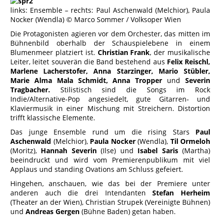
links: Ensemble – rechts: Paul Aschenwald (Melchior), Paula
Nocker (Wendla) © Marco Sommer / Volksoper Wien
Die Protagonisten agieren vor dem Orchester, das mitten im
Bühnenbild oberhalb der Schauspielebene in einem
Blumenmeer platziert ist.
Christian Frank
, der musikalische
Leiter, leitet souverän die Band bestehend aus
Felix Reischl,
Marlene Lacherstofer, Anna Starzinger, Mario Stübler,
Marie Alma Mala Schmidt, Anna Tropper
und
Severin
Tragbacher.
Stilistisch sind die Songs im Rock
Indie/Alternative-Pop angesiedelt, gute Gitarren- und
Klaviermusik in einer Mischung mit Streichern. Distortion
trifft klassische Elemente.
Das junge Ensemble rund um die rising Stars
Paul
Aschenwald
(Melchior),
Paula Nocker
(Wendla),
Til Ormeloh
(Moritz),
Hannah Severin
(Ilse) und
Isabel Saris
(Martha)
beeindruckt und wird vom Premierenpublikum mit viel
Applaus und standing Ovations am Schluss gefeiert.
Hingehen, anschauen, wie das bei der Premiere unter
anderen auch die drei Intendanten
Stefan Herheim
(Theater an der Wien), Christian Strupek (Vereinigte Bühnen)
und
Andreas Gergen
(Bühne Baden) getan haben.