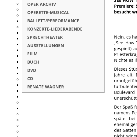
SEE HOW T
OPER ARCHIV
Premiere: 
besucht w
OPERETTE-MUSICAL
BALLETT/PERFORMANCE
KONZERTE-LIEDERABENDE
Nein, es h
SPRECHTHEATER
„See How 
AUSSTELLUNGEN
gespielt) 
FILM
Priesterkr
Nichte es 
BUCH
Dieses Stü
DVD
Jahre alt
CD
uraufgefüh
turbulent
RENATE WAGNER
Boulevard
unerschütt
Der Spaß f
namens Pene
später bei
ehemalige
des Gatten
nicht wide