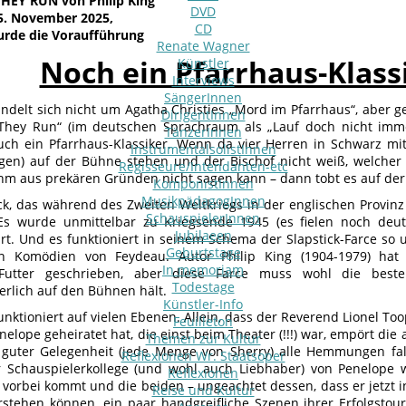
HEY RUN von Philip King
DVD
5. November 2025,
CD
urde die Voraufführung
Renate Wagner
Noch ein Pfarrhaus-Klass
Künstler
Interviews
SängerInnen
andelt sich nicht um Agatha Christies „Mord im Pfarrhaus“, aber 
DirigentInnen
They Run“ (im deutschen Sprachraum als „Lauf doch nicht imm
TänzerInnen
auch ein Pfarrhaus-Klassiker. Wenn da vier Herren in Schwarz m
InstrumentalsolistInnen
agen) auf der Bühne stehen und der Bischof nicht weiß, welcher 
Regisseure/Intendanten-etc
ihm aus prekären Gründen nicht sagen kann – dann tobt es auf de
KomponistInnen
MusikpädagogInnen
ck, das während des Zweiten Weltkriegs in der englischen Provinz s
SchauspielerInnen
. Es wurde unmittelbar zu Kriegsende 1945 (es fielen noch de
Jubilaeen
rt. Und es funktioniert in seinem Schema der Slapstick-Farce so
Geburtstage
en Komödien von Feydeau. Autor Philip King (1904-1979) hat z
In memoriam
-Futter geschrieben, aber diese Farce muss wohl die beste
Todestage
erlich auf den Bühnen hält.
Künstler-Info
unktioniert auf vielen Ebenen. Allein, dass der Reverend Lionel T
Feuilleton
lope geheiratet hat, die einst beim Theater (!!!) war, empört die a
Themen zur Kultur
 guter Gelegenheit (jede Menge von Sherry) alle Hemmungen fa
Reflexionen Wr. Staatsoper
r Schauspielerkollege (und wohl auch Liebhaber) von Penelope
Reflexionen
 vorbei kommt und die beiden – ungeachtet dessen, dass er jetzt i
Reise und Kultur
rstehen können, ein paar handgreifliche Szenen ihrer Erfolgstou