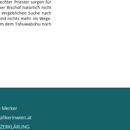
echter Priester sorgen für
her Bischof natürlich nicht
r vergeblichen Suche nach
end nichts mehr im Wege.
, um dem Tohuwabohu noch
e Merker
afikerinwien.at
ZERKLÄRUNG