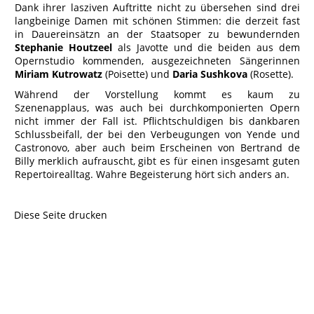
Dank ihrer lasziven Auftritte nicht zu übersehen sind drei
langbeinige Damen mit schönen Stimmen: die derzeit fast
in Dauereinsätzn an der Staatsoper zu bewundernden
Stephanie Houtzeel
als Javotte und die beiden aus dem
Opernstudio kommenden, ausgezeichneten Sängerinnen
Miriam Kutrowatz
(Poisette) und
Daria Sushkova
(Rosette).
Während der Vorstellung kommt es kaum zu
Szenenapplaus, was auch bei durchkomponierten Opern
nicht immer der Fall ist. Pflichtschuldigen bis dankbaren
Schlussbeifall, der bei den Verbeugungen von Yende und
Castronovo, aber auch beim Erscheinen von Bertrand de
Billy merklich aufrauscht, gibt es für einen insgesamt guten
Repertoirealltag. Wahre Begeisterung hört sich anders an.
Diese Seite drucken