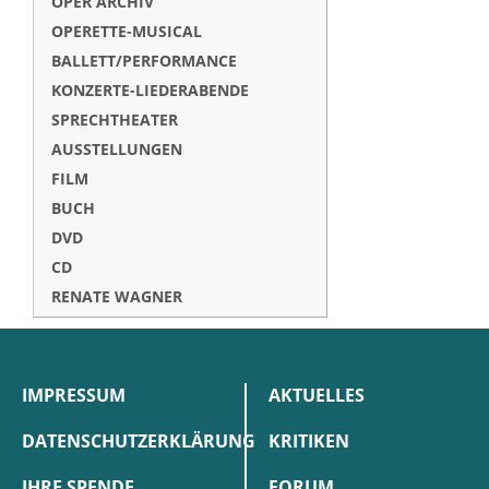
OPER ARCHIV
OPERETTE-MUSICAL
BALLETT/PERFORMANCE
KONZERTE-LIEDERABENDE
SPRECHTHEATER
AUSSTELLUNGEN
FILM
BUCH
DVD
CD
RENATE WAGNER
IMPRESSUM
AKTUELLES
DATENSCHUTZERKLÄRUNG
KRITIKEN
IHRE SPENDE
FORUM