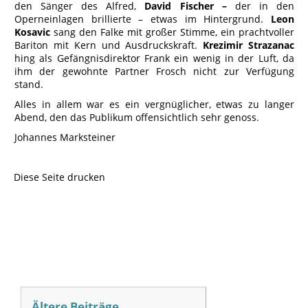
den Sänger des Alfred,
David Fischer –
der in den
Operneinlagen brillierte – etwas im Hintergrund.
Leon
Kosavic
sang den Falke mit großer Stimme, ein prachtvoller
Bariton mit Kern und Ausdruckskraft.
Krezimir Strazanac
hing als Gefängnisdirektor Frank ein wenig in der Luft, da
ihm der gewohnte Partner Frosch nicht zur Verfügung
stand.
Alles in allem war es ein vergnüglicher, etwas zu langer
Abend, den das Publikum offensichtlich sehr genoss.
Johannes Marksteiner
Diese Seite drucken
Ältere Beiträge