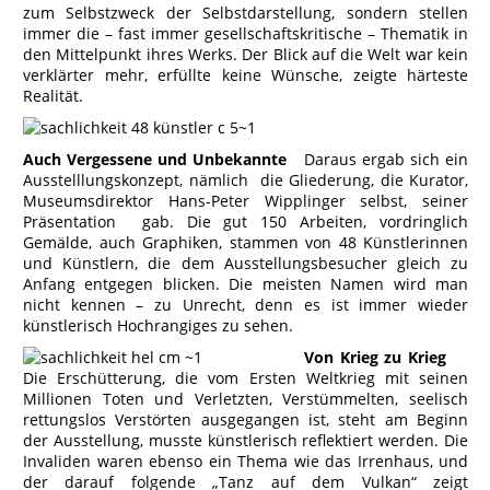
zum Selbstzweck der Selbstdarstellung, sondern stellen
immer die – fast immer gesellschaftskritische – Thematik in
den Mittelpunkt ihres Werks. Der Blick auf die Welt war kein
verklärter mehr, erfüllte keine Wünsche, zeigte härteste
Realität.
Auch Vergessene und Unbekannte
Daraus ergab sich ein
Ausstelllungskonzept, nämlich die Gliederung, die Kurator,
Museumsdirektor Hans-Peter Wipplinger selbst, seiner
Präsentation gab. Die gut 150 Arbeiten, vordringlich
Gemälde, auch Graphiken, stammen von 48 Künstlerinnen
und Künstlern, die dem Ausstellungsbesucher gleich zu
Anfang entgegen blicken. Die meisten Namen wird man
nicht kennen – zu Unrecht, denn es ist immer wieder
künstlerisch Hochrangiges zu sehen.
Von Krieg zu Krieg
Die Erschütterung, die vom Ersten Weltkrieg mit seinen
Millionen Toten und Verletzten, Verstümmelten, seelisch
rettungslos Verstörten ausgegangen ist, steht am Beginn
der Ausstellung, musste künstlerisch reflektiert werden. Die
Invaliden waren ebenso ein Thema wie das Irrenhaus, und
der darauf folgende „Tanz auf dem Vulkan“ zeigt