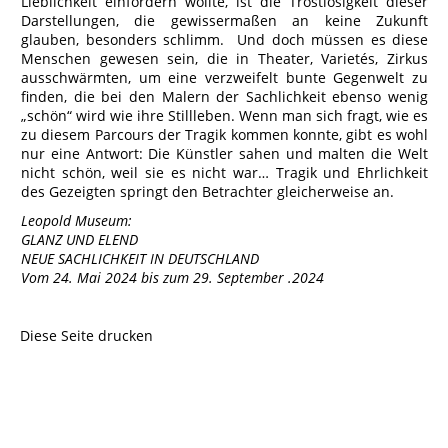
Lieblichkeit einfordern wollte, ist die Trostlosigkeit dieser
Darstellungen, die gewissermaßen an keine Zukunft
glauben, besonders schlimm. Und doch müssen es diese
Menschen gewesen sein, die in Theater, Varietés, Zirkus
ausschwärmten, um eine verzweifelt bunte Gegenwelt zu
finden, die bei den Malern der Sachlichkeit ebenso wenig
„schön“ wird wie ihre Stillleben. Wenn man sich fragt, wie es
zu diesem Parcours der Tragik kommen konnte, gibt es wohl
nur eine Antwort: Die Künstler sahen und malten die Welt
nicht schön, weil sie es nicht war… Tragik und Ehrlichkeit
des Gezeigten springt den Betrachter gleicherweise an.
Leopold Museum:
GLANZ UND ELEND
NEUE SACHLICHKEIT IN DEUTSCHLAND
Vom 24. Mai 2024 bis zum 29. September .2024
Diese Seite drucken