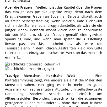
sich ab) gesagt?
Aber die Frauen
Vielleicht ist das Kapitel über die Frauen
das einzige, das positive Aspekte zeigt, denn nach dem
Krieg gewannen Frauen an Boden, an Selbständigkeit, auch
an freier Selbstgestaltung, wenn Malerin Kate Diehn-Bitt
sich an der Staffelei so androgyn darstellte, als wäre sie ein
junger Mann? Dennoch wohnt vielen der Frauenbildnisse
(ob von Männern, ob von Frauen gemalt) eine gewisse
Spannung inne, und wenn man später die Ausstellung
Revue passieren lässt, scheint es, als wäre die
Tennisspielerin in dem chicen gestreiften Kleid von Lotte
Laserstein das einzig „unbeschwerte“ Werk, an das man sich
erinnert…
Traurige Menschen, hektische Welt
Eine
Porträtsammlung zeigt, wie anders als einst die Maler den
Menschen sahen. Hier ging es nicht mehr um gutes
Aussehen, um repräsentative Attitüde, um selbstbewusste
Darstellung, sondern schlicht und einfach um
Alltagsgesichter. Besonders tragisch wirken die zusammen
getragenen Bilder mit Kindern – ohne dass man frühere