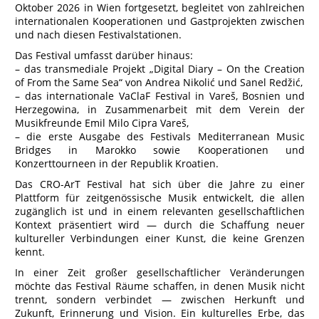
Oktober 2026 in Wien fortgesetzt, begleitet von zahlreichen
internationalen Kooperationen und Gastprojekten zwischen
und nach diesen Festivalstationen.
Das Festival umfasst darüber hinaus:
– das transmediale Projekt „Digital Diary – On the Creation
of From the Same Sea“ von Andrea Nikolić und Sanel Redžić,
– das internationale VaClaF Festival in Vareš, Bosnien und
Herzegowina, in Zusammenarbeit mit dem Verein der
Musikfreunde Emil Milo Cipra Vareš,
– die erste Ausgabe des Festivals Mediterranean Music
Bridges in Marokko sowie Kooperationen und
Konzerttourneen in der Republik Kroatien.
Das CRO-ArT Festival hat sich über die Jahre zu einer
Plattform für zeitgenössische Musik entwickelt, die allen
zugänglich ist und in einem relevanten gesellschaftlichen
Kontext präsentiert wird — durch die Schaffung neuer
kultureller Verbindungen einer Kunst, die keine Grenzen
kennt.
In einer Zeit großer gesellschaftlicher Veränderungen
möchte das Festival Räume schaffen, in denen Musik nicht
trennt, sondern verbindet — zwischen Herkunft und
Zukunft, Erinnerung und Vision. Ein kulturelles Erbe, das