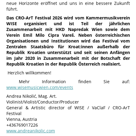
neue Horizonte eröffnet und uns in eine bessere Zukunft
führt.
Das CRO-ArT Festival 2026 wird vom Kammermusikverein
WISE organisiert und ist Teil der jährlichen
Zusammenarbeit mit HKD Napredak Wien sowie dem
Verein Emil Milo Cipra Vareš. Neben österreichischen
Organisationen und Institutionen wird das Festival vom
Zentralen Staatsbüro für Kroat:innen außerhalb der
Republik Kroatien unterstützt und seit seinen Anfängen
im Jahr 2020 in Zusammenarbeit mit der Botschaft der
Republik Kroatien in der Republik Österreich realisiert.
Herzlich willkommen!
Mehr Information finden Sie auf:
www.wisemusicwien.com/events
Andrea Nikolić, Mag. Art.
Violinist/Violist/Conductor/Producer
General & Artistic director of WISE / VaClaF / CRO-ArT
Festival
Vienna, Austria
+436769017226
www.andreanikolic.com