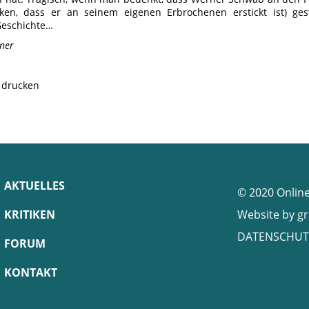
ken, dass er an seinem eigenen Erbrochenen erstickt ist) ges
Geschichte…
ner
e drucken
AKTUELLES
© 2020 Onlin
KRITIKEN
Website by
gr
DATENSCHUT
FORUM
KONTAKT