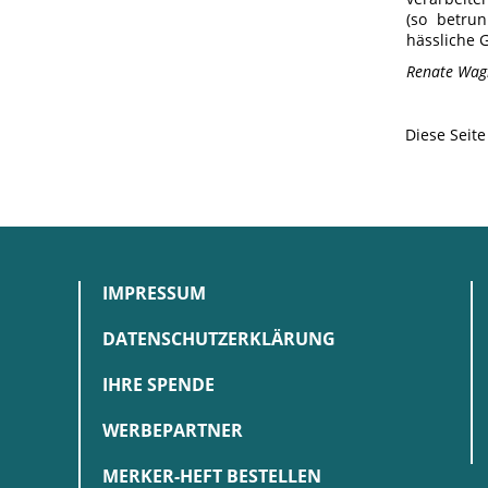
(so betrun
hässliche 
Renate Wag
Diese Seit
IMPRESSUM
DATENSCHUTZERKLÄRUNG
IHRE SPENDE
WERBEPARTNER
MERKER-HEFT BESTELLEN