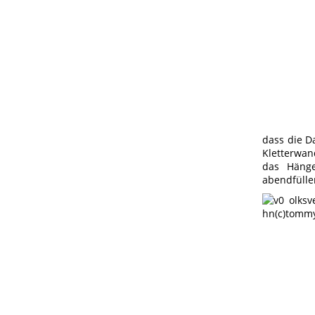
dass die D
Kletterwan
das Hänge
abendfüllen