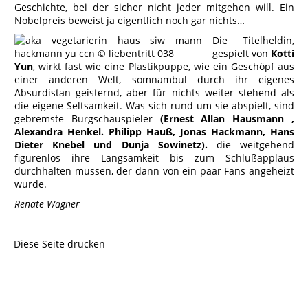
Geschichte, bei der sicher nicht jeder mitgehen will. Ein
Nobelpreis beweist ja eigentlich noch gar nichts…
Die Titelheldin,
gespielt von
Kotti
Yun
, wirkt fast wie eine Plastikpuppe, wie ein Geschöpf aus
einer anderen Welt, somnambul durch ihr eigenes
Absurdistan geisternd, aber für nichts weiter stehend als
die eigene Seltsamkeit. Was sich rund um sie abspielt, sind
gebremste Burgschauspieler
(Ernest Allan Hausmann ,
Alexandra Henkel. Philipp Hauß, Jonas Hackmann, Hans
Dieter Knebel und Dunja Sowinetz).
die weitgehend
figurenlos ihre Langsamkeit bis zum Schlußapplaus
durchhalten müssen, der dann von ein paar Fans angeheizt
wurde.
Renate Wagner
Diese Seite drucken