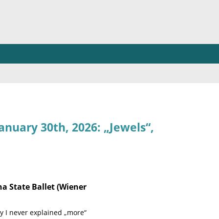
anuary 30th, 2026: „Jewels“,
na State Ballet (Wiener
hy I never explained „more“