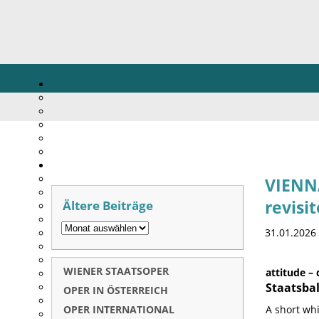
VIENNA
Ältere Beiträge
revisi
31.01.2026
WIENER STAATSOPER
attitude –
Staatsbal
OPER IN ÖSTERREICH
OPER INTERNATIONAL
A short whi