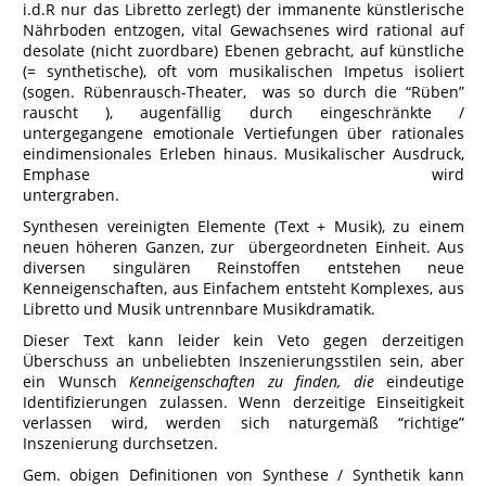
i.d.R nur das Libretto zerlegt) der immanente künstlerische
Nährboden entzogen, vital Gewachsenes wird rational auf
desolate (nicht zuordbare) Ebenen gebracht, auf künstliche
(= synthetische), oft vom musikalischen Impetus isoliert
(sogen. Rübenrausch-Theater, was so durch die “Rüben”
rauscht ), augenfällig durch eingeschränkte /
untergegangene emotionale Vertiefungen über rationales
eindimensionales Erleben hinaus. Musikalischer Ausdruck,
Emphase wird
untergraben.
Synthesen vereinigten Elemente (Text + Musik), zu einem
neuen höheren Ganzen, zur übergeordneten Einheit. Aus
diversen singulären Reinstoffen entstehen neue
Kenneigenschaften, aus Einfachem entsteht Komplexes, aus
Libretto und Musik untrennbare Musikdramatik.
Dieser Text kann leider kein Veto gegen derzeitigen
Überschuss an unbeliebten Inszenierungsstilen sein, aber
ein Wunsch
Kenneigenschaften zu finden, die
eindeutige
Identifizierungen zulassen. Wenn derzeitige Einseitigkeit
verlassen wird, werden sich naturgemäß “richtige”
Inszenierung durchsetzen.
Gem. obigen Definitionen von Synthese / Synthetik kann