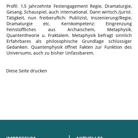
Profil: 1,5 Jahrzehnte Festengagement Regie, Dramaturgie,
Gesang, Schauspiel, auch international. Dann wirtsch./jurist.
Tätigkeit, nun freiberuflich: Publizist, Inszenierung/Regie,
Dramaturgie etc. Kernkompetenz: Eingrenzung
Feinstoffliches aus Archaischem, Metaphysik,
Quantentheorie u. Fraktalem. Metaphysik befragt sinnlich
Erfahrbares als philosophische Grundlage schlüssiger
Gedanken. Quantenphysik öffnet Fakten zur Funktion des
Universums, auch zu bisher Unfassbarem.
Diese Seite drucken