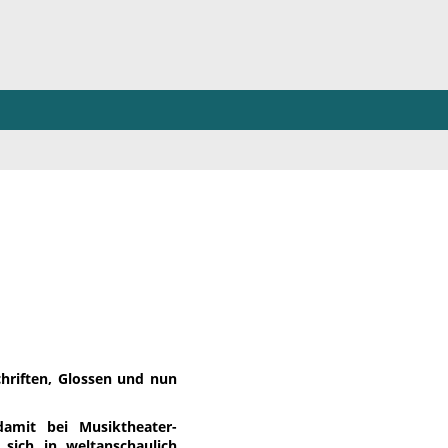
hriften, Glossen und nun
damit bei Musiktheater-
sich in weltanschaulich