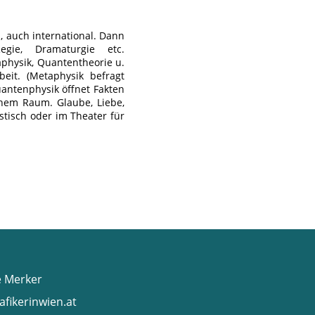
, auch international. Dann
/Regie, Dramaturgie etc.
physik, Quantentheorie u.
beit. (Metaphysik befragt
uantenphysik öffnet Fakten
chem Raum. Glaube, Liebe,
stisch oder im Theater für
e Merker
afikerinwien.at