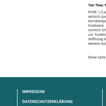
Tim Theo 
Profil: 1,
wirtsch./j
Kernkompet
Fraktalem 
sinnlich E
zur Funkti
Hoffnung k
weitere Au
Diese Seit
IMPRESSUM
DATENSCHUTZERKLÄRUNG