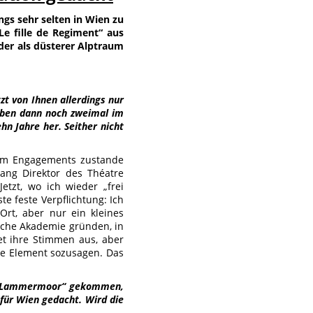
ings sehr selten in Wien zu
Le fille de Regiment“ aus
der als düsterer Alptraum
zt von Ihnen allerdings nur
haben dann noch zweimal im
hn Jahre her. Seither nicht
arum Engagements zustande
ang Direktor des Théatre
etzt, wo ich wieder „frei
te feste Verpflichtung: Ich
Ort, aber nur ein kleines
sche Akademie gründen, in
et ihre Stimmen aus, aber
che Element sozusagen. Das
 di Lammermoor“ gekommen,
 für Wien gedacht. Wird die