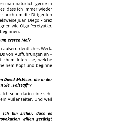
ei man natürlich gerne in
es, dass ich immer wieder
mer auch um die Dirigenten
elsweise Juan Diego Florez
egnen wie Olga Peretyatko.
 beginnen.
Zum ersten Mal?
ein außerordentliches Werk.
VDs von Aufführungen an –
lichem Interesse, welche
 meinem Kopf und beginne
n David McVicar, die in der
n Sie „Falstaff“?
. Ich sehe darin eine sehr
, ein Außenseiter. Und weil
. Ich bin sicher, dass es
ovokation willen getätigt