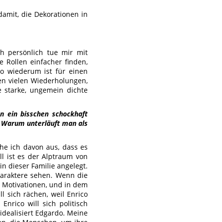
damit, die Dekorationen in
ch persönlich tue mir mit
 Rollen einfacher finden,
to wiederum ist für einen
den vielen Wiederholungen,
e starke, ungemein dichte
en ein bisschen schockhaft
. Warum unterläuft man als
he ich davon aus, dass es
l ist es der Alptraum von
in dieser Familie angelegt.
haraktere sehen. Wenn die
m Motivationen, und in dem
 sich rächen, weil Enrico
Enrico will sich politisch
idealisiert Edgardo. Meine