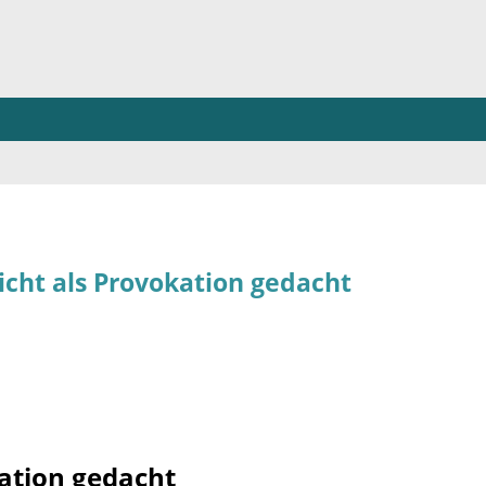
cht als Provokation gedacht
kation gedacht