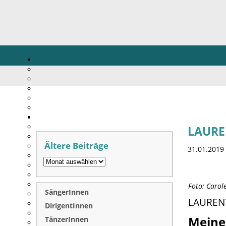
LAUREN
Ältere Beiträge
31.01.2019
Foto: Carol
SängerInnen
LAUREN
DirigentInnen
Meine 
TänzerInnen