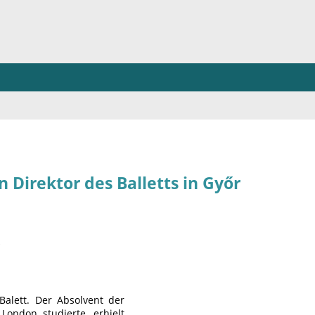
 Direktor des Balletts in Győr
 Balett. Der Absolvent der
London studierte, erhielt