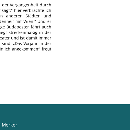
in der Vergangenheit durch
 sagt:“ hier verbrachte ich
en anderen Städten und
denheit mit Wien.“ Und er
tige Budapester fährt auch
iegt streckenmäßig in der
eater und ist damit immer
sind. „Das Vorjahr in der
bin ich angekommen“, freut
e Merker