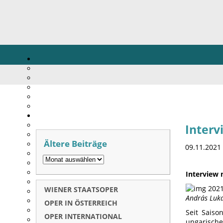
Interv
Ältere Beiträge
09.11.2021
Interview 
WIENER STAATSOPER
András Luka
OPER IN ÖSTERREICH
Seit Saiso
OPER INTERNATIONAL
ungarische