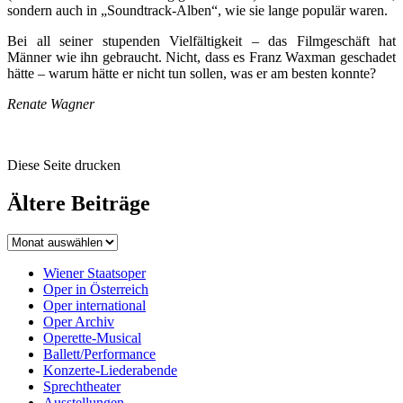
sondern auch in „Soundtrack-Alben“, wie sie lange populär waren.
Bei all seiner stupenden Vielfältigkeit – das Filmgeschäft hat
Männer wie ihn gebraucht. Nicht, dass es Franz Waxman geschadet
hätte – warum hätte er nicht tun sollen, was er am besten konnte?
Renate Wagner
Diese Seite drucken
Ältere Beiträge
Wiener Staatsoper
Oper in Österreich
Oper international
Oper Archiv
Operette-Musical
Ballett/Performance
Konzerte-Liederabende
Sprechtheater
Ausstellungen