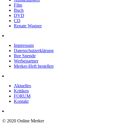
Film
Buch
DVD
CD
Renate Wagner
Impressum
Datenschutzerklärung
Ihre Spende
Werbepartner
Merker-Heft bestellen
Aktuelles
Kritiken
FORUM
Kontakt
© 2020 Online Merker