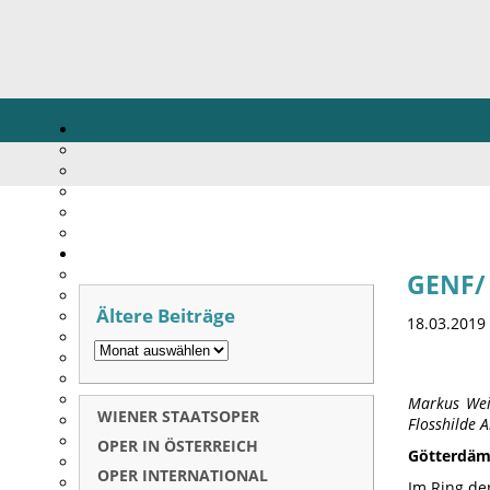
GENF/
Ältere Beiträge
18.03.2019
Markus Wein
WIENER STAATSOPER
Flosshilde 
OPER IN ÖSTERREICH
Götterdäm
OPER INTERNATIONAL
Im Ring de