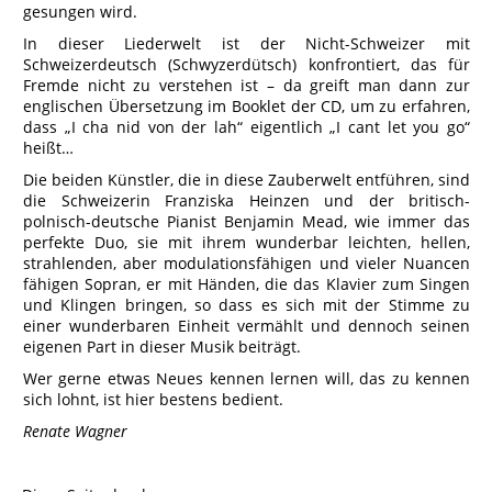
gesungen wird.
In dieser Liederwelt ist der Nicht-Schweizer mit
Schweizerdeutsch (Schwyzerdütsch) konfrontiert, das für
Fremde nicht zu verstehen ist – da greift man dann zur
englischen Übersetzung im Booklet der CD, um zu erfahren,
dass „I cha nid von der lah“ eigentlich „I cant let you go“
heißt…
Die beiden Künstler, die in diese Zauberwelt entführen, sind
die Schweizerin Franziska Heinzen und der britisch-
polnisch-deutsche Pianist Benjamin Mead, wie immer das
perfekte Duo, sie mit ihrem wunderbar leichten, hellen,
strahlenden, aber modulationsfähigen und vieler Nuancen
fähigen Sopran, er mit Händen, die das Klavier zum Singen
und Klingen bringen, so dass es sich mit der Stimme zu
einer wunderbaren Einheit vermählt und dennoch seinen
eigenen Part in dieser Musik beiträgt.
Wer gerne etwas Neues kennen lernen will, das zu kennen
sich lohnt, ist hier bestens bedient.
Renate Wagner