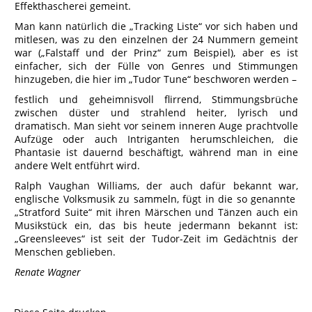
Effekthascherei gemeint.
Man kann natürlich die „Tracking Liste“ vor sich haben und
mitlesen, was zu den einzelnen der 24 Nummern gemeint
war („Falstaff und der Prinz“ zum Beispiel), aber es ist
einfacher, sich der Fülle von Genres und Stimmungen
hinzugeben, die hier im „Tudor Tune“ beschworen werden –
festlich und geheimnisvoll flirrend, Stimmungsbrüche
zwischen düster und strahlend heiter, lyrisch und
dramatisch. Man sieht vor seinem inneren Auge prachtvolle
Aufzüge oder auch Intriganten herumschleichen, die
Phantasie ist dauernd beschäftigt, während man in eine
andere Welt entführt wird.
Ralph Vaughan Williams, der auch dafür bekannt war,
englische Volksmusik zu sammeln, fügt in die so genannte
„Stratford Suite“ mit ihren Märschen und Tänzen auch ein
Musikstück ein, das bis heute jedermann bekannt ist:
„Greensleeves“ ist seit der Tudor-Zeit im Gedächtnis der
Menschen geblieben.
Renate Wagner