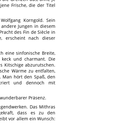
ne Frische, die der Titel
 Wolfgang Korngold. Sein
d andere Jungen in diesem
Pracht des Fin de Siècle in
, erscheint nach dieser
h eine sinfonische Breite,
, keck und charmant. Die
s Kitschige abzurutschen.
ische Wärme zu entfalten,
t. Man hört den Spaß, den
triert und dennoch mit
t wunderbarer Präsenz.
Jugendwerken. Das Mithras
agekraft, dass es zu den
ibt vor allem ein Wunsch: