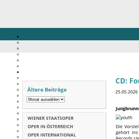
CD: Fo
Ältere Beiträge
25.05.2026
Jungbrunne
WIENER STAATSOPER
OPER IN ÖSTERREICH
Die Vorste
gehört ins
OPER INTERNATIONAL
Records rä