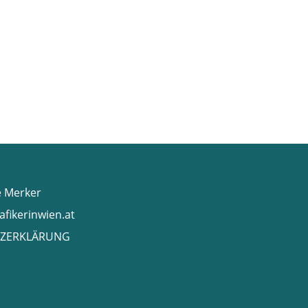
e Merker
afikerinwien.at
ZERKLÄRUNG