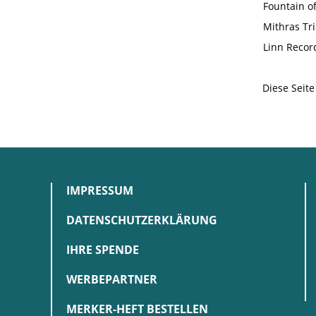
Fountain o
Mithras Tr
Linn Recor
Diese Seit
IMPRESSUM
DATENSCHUTZERKLÄRUNG
IHRE SPENDE
WERBEPARTNER
MERKER-HEFT BESTELLEN