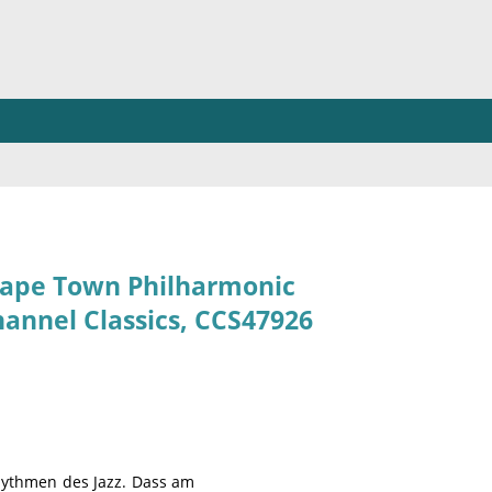
e Cape Town Philharmonic
hannel Classics, CCS47926
hythmen des Jazz. Dass am