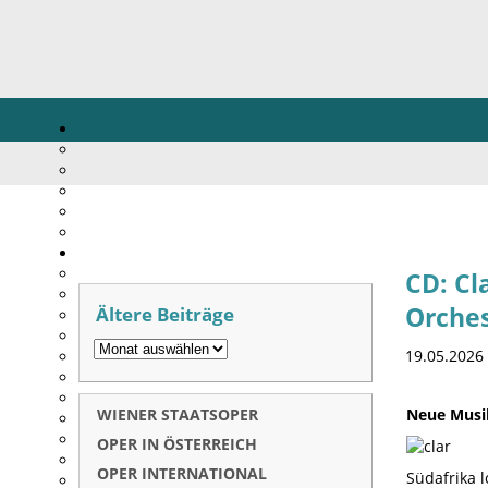
CD: Cl
Ältere Beiträge
Orches
19.05.2026
WIENER STAATSOPER
Neue Musik
OPER IN ÖSTERREICH
OPER INTERNATIONAL
Südafrika 