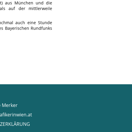
ht) aus München und die
als auf der mittlerweile
anchmal auch eine Stunde
des Bayerischen Rundfunks
e Merker
afikerinwien.at
ZERKLÄRUNG