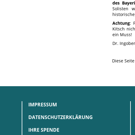
des Bayer
Solisten 
historisch
Achtung
: 
Kitsch nic
ein Muss!
Dr. Ingobe
Diese Seit
IMPRESSUM
DATENSCHUTZERKLÄRUNG
IHRE SPENDE