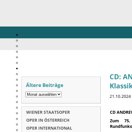
CD: AN
Ältere Beiträge
Klassi
21.10.2024
WIENER STAATSOPER
CD ANDREW
OPER IN ÖSTERREICH
Zum 75. 
Rundfunko
OPER INTERNATIONAL