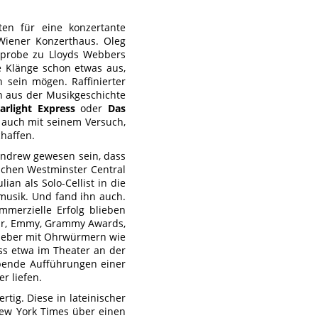
en für eine konzertante
 Wiener Konzerthaus. Oleg
alprobe zu Lloyds Webbers
e Klänge schon etwas aus,
 sein mögen. Raffinierter
en aus der Musikgeschichte
tarlight Express
oder
Das
 auch mit seinem Versuch,
chaffen.
r Andrew gewesen sein, dass
schen Westminster Central
an als Solo-Cellist in die
musik. Und fand ihn auch.
mmerzielle Erfolg blieben
car, Emmy, Grammy Awards,
ieber mit Ohrwürmern wie
ass etwa im Theater an der
ibende Aufführungen einer
r liefen.
tig. Diese in lateinischer
ew York Times über einen