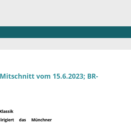
tschnitt vom 15.6.2023; BR-
Klassik
rigiert das Münchner