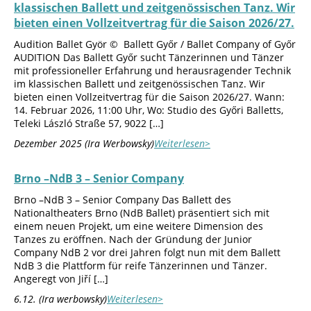
klassischen Ballett und zeitgenössischen Tanz. Wir
bieten einen Vollzeitvertrag für die Saison 2026/27.
Audition Ballet Györ © Ballett Győr / Ballet Company of Győr
AUDITION Das Ballett Győr sucht Tänzerinnen und Tänzer
mit professioneller Erfahrung und herausragender Technik
im klassischen Ballett und zeitgenössischen Tanz. Wir
bieten einen Vollzeitvertrag für die Saison 2026/27. Wann:
14. Februar 2026, 11:00 Uhr, Wo: Studio des Győri Balletts,
Teleki László Straße 57, 9022 […]
Dezember 2025 (Ira Werbowsky)
Weiterlesen>
Brno –NdB 3 – Senior Company
Brno –NdB 3 – Senior Company Das Ballett des
Nationaltheaters Brno (NdB Ballet) präsentiert sich mit
einem neuen Projekt, um eine weitere Dimension des
Tanzes zu eröffnen. Nach der Gründung der Junior
Company NdB 2 vor drei Jahren folgt nun mit dem Ballett
NdB 3 die Plattform für reife Tänzerinnen und Tänzer.
Angeregt von Jiří […]
6.12. (Ira werbowsky)
Weiterlesen>