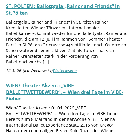
ST. PÖLTEN : Ballettgala „Rainer and Friends“ in
St.Pölten
Ballettgala „Rainer and Friends“ in St.Pölten Rainer
Krenstetter, Wiener Tänzer mit internationaler
Ballettkarriere, kommt wieder für die Ballettgala „Rainer and
Friends“, die am 12. Juli im Rahmen von „Sommer Theater
Park“ in St.Pölten (Oriongasse 4) stattfindet, nach Österreich.
Schon während seiner aktiven Zeit als Tänzer hat sich
Rainer Krenstetter stark in der Förderung von
Ballettnachwuchs […]
12.4. 26 (Ira Werbowsky)
Weiterlesen>
WIEN/ Theater Akzent: „VIBE
BALLETTWETTBEWERB“. – Wien drei Tage im VIBE-
Fieber
Wien/ Theater Akzent: 01.04: 2026 „VIBE
BALLETTWETTBEWERB“. – Wien drei Tage im VIBE-Fieber
Bereits zum 8.Mal fand in der Karwoche VIBE – Vienna
International Ballet Experience statt. 2015 von Gregor
Hatala, dem ehemaligen Ersten Solotänzer des Wiener