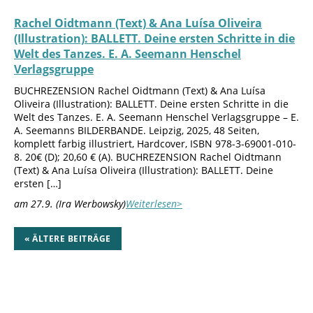
Rachel Oidtmann (Text) & Ana Luísa Oliveira
(Illustration): BALLETT. Deine ersten Schritte in die
Welt des Tanzes. E. A. Seemann Henschel
Verlagsgruppe
BUCHREZENSION Rachel Oidtmann (Text) & Ana Luísa
Oliveira (Illustration): BALLETT. Deine ersten Schritte in die
Welt des Tanzes. E. A. Seemann Henschel Verlagsgruppe – E.
A. Seemanns BILDERBANDE. Leipzig, 2025, 48 Seiten,
komplett farbig illustriert, Hardcover, ISBN 978-3-69001-010-
8. 20€ (D); 20,60 € (A). BUCHREZENSION Rachel Oidtmann
(Text) & Ana Luísa Oliveira (Illustration): BALLETT. Deine
ersten […]
am 27.9. (Ira Werbowsky)
Weiterlesen>
« ÄLTERE BEITRÄGE