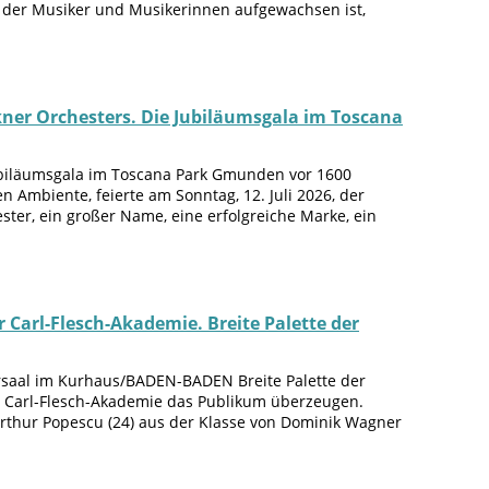
il der Musiker und Musikerinnen aufgewachsen ist,
er Orchesters. Die Jubiläumsgala im Toscana
ubiläumsgala im Toscana Park Gmunden vor 1600
Ambiente, feierte am Sonntag, 12. Juli 2026, der
ter, ein großer Name, eine erfolgreiche Marke, ein
arl-Flesch-Akademie. Breite Palette der
ersaal im Kurhaus/BADEN-BADEN Breite Palette der
der Carl-Flesch-Akademie das Publikum überzeugen.
Arthur Popescu (24) aus der Klasse von Dominik Wagner