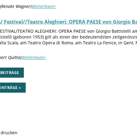
6 (Renate Wagner)
Weiterlesen>
Festival//Teatro Aleghieri: OPERA PAESE von Giorgio Bat
STIVAL/TEATRO ALEGHIERI: OPERA PAESE von Giorgio Battistelli am 
tistelli (geboren 1953) gilt als einer der bedeutendsten zeitgenös
lla Scala, am Teatro Opera di Roma, am Teatro La Fenice, in Gent,
bert Quitta)
Weiterlesen>
 BEITRÄGE
INTRÄGE »
e drucken