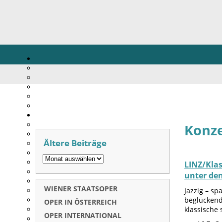
Konze
Ältere Beiträge
LINZ/Klas
unter d
WIENER STAATSOPER
Jazzig – sp
beglückende
OPER IN ÖSTERREICH
klassische
OPER INTERNATIONAL