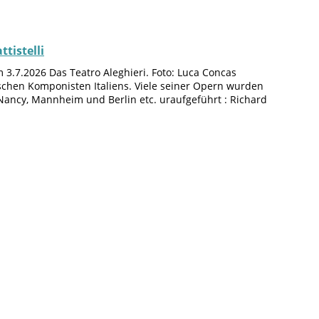
tistelli
3.7.2026 Das Teatro Aleghieri. Foto: Luca Concas
sischen Komponisten Italiens. Viele seiner Opern wurden
 Nancy, Mannheim und Berlin etc. uraufgeführt : Richard