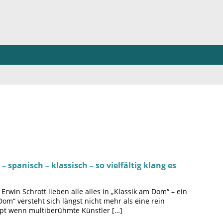
panisch – klassisch – so vielfältig klang es
Erwin Schrott lieben alle alles in „Klassik am Dom“ – ein
om“ versteht sich längst nicht mehr als eine rein
aupt wenn multiberühmte Künstler […]