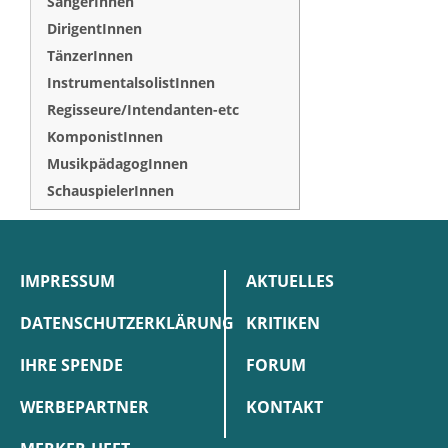
SängerInnen
DirigentInnen
TänzerInnen
InstrumentalsolistInnen
Regisseure/Intendanten-etc
KomponistInnen
MusikpädagogInnen
SchauspielerInnen
IMPRESSUM
AKTUELLES
DATENSCHUTZERKLÄRUNG
KRITIKEN
IHRE SPENDE
FORUM
WERBEPARTNER
KONTAKT