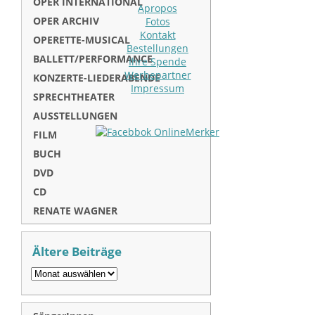
OPER INTERNATIONAL
Apropos
OPER ARCHIV
Fotos
Kontakt
OPERETTE-MUSICAL
Bestellungen
BALLETT/PERFORMANCE
Ihre Spende
Werbepartner
KONZERTE-LIEDERABENDE
Impressum
SPRECHTHEATER
AUSSTELLUNGEN
FILM
BUCH
DVD
CD
RENATE WAGNER
Ältere Beiträge