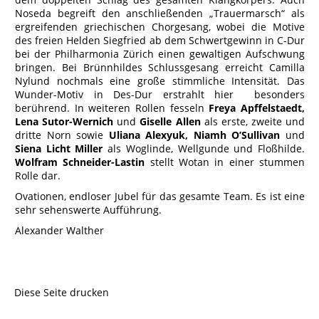
Noseda begreift den anschließenden „Trauermarsch“ als
ergreifenden griechischen Chorgesang, wobei die Motive
des freien Helden Siegfried ab dem Schwertgewinn in C-Dur
bei der Philharmonia Zürich einen gewaltigen Aufschwung
bringen. Bei Brünnhildes Schlussgesang erreicht Camilla
Nylund nochmals eine große stimmliche Intensität. Das
Wunder-Motiv in Des-Dur erstrahlt hier besonders
berührend. In weiteren Rollen fesseln
Freya Apffelstaedt,
Lena Sutor-Wernich
und
Giselle Allen
als erste, zweite und
dritte Norn sowie
Uliana Alexyuk, Niamh
O’Sullivan
und
Siena Licht Miller
als Woglinde, Wellgunde und Floßhilde.
Wolfram Schneider-Lastin
stellt Wotan in einer stummen
Rolle dar.
Ovationen, endloser Jubel für das gesamte Team. Es ist eine
sehr sehenswerte Aufführung.
Alexander Walther
Diese Seite drucken