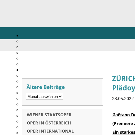
ZÜRIC
Ältere Beiträge
Plädoy
23.05.2022
WIENER STAATSOPER
Gaëtano Do
OPER IN ÖSTERREICH
(Premiere 
OPER INTERNATIONAL
Ein starke