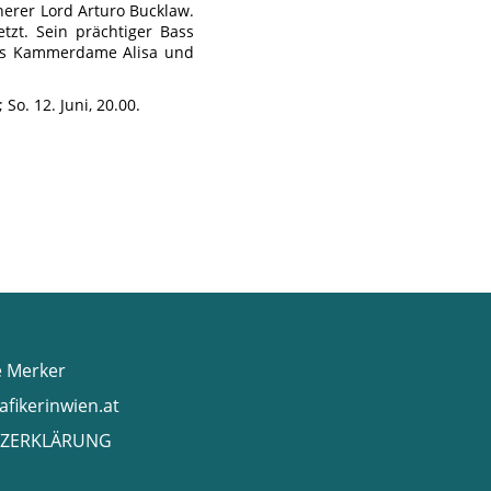
herer Lord Arturo Bucklaw.
tzt. Sein prächtiger Bass
as Kammerdame Alisa und
 So. 12. Juni, 20.00.
e Merker
afikerinwien.at
ZERKLÄRUNG