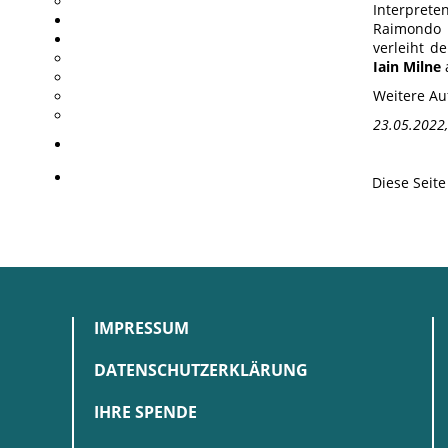
Interpreten
Raimondo B
verleiht d
Iain Milne
Weitere Auf
23.05.2022,
Diese Seit
IMPRESSUM
DATENSCHUTZERKLÄRUNG
IHRE SPENDE