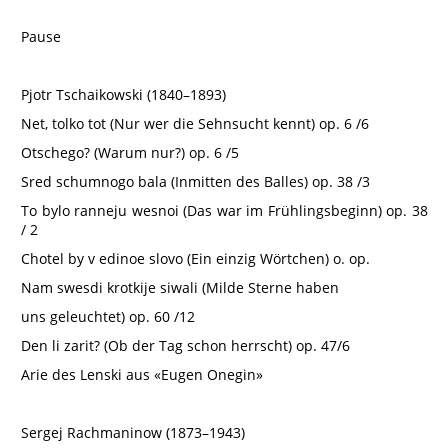
Pause
Pjotr Tschaikowski (1840–1893)
Net, tolko tot (Nur wer die Sehnsucht kennt) op. 6 /6
Otschego? (Warum nur?) op. 6 /5
Sred schumnogo bala (Inmitten des Balles) op. 38 /3
To bylo ranneju wesnoi (Das war im Frühlingsbeginn) op. 38
/ 2
Chotel by v edinoe slovo (Ein einzig Wörtchen) o. op.
Nam swesdi krotkije siwali (Milde Sterne haben
uns geleuchtet) op. 60 /12
Den li zarit? (Ob der Tag schon herrscht) op. 47/6
Arie des Lenski aus «Eugen Onegin»
Sergej Rachmaninow (1873–1943)