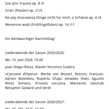
Son (Ein Traum) op. 8 /5
Siren’ (Flieder) op. 21/5
Ne poj, krassawiza (Singe nicht für mich, o Schöne) op. 4 /4
Wesennie wodi (Frühlingsfluten) op. 14 /11
Ein denkwürdiger Nachmittag!
Liederabende der Saison 2025/2026:
Mo. 15. Juni 2026, 19.00
Juan Diego Flórez, Klavier Vincenzo Scalera
«Canzone d’Opera»: Werke von Mozart, Rossini, François-
Adrien Boieldieu, Ruperto Chapí, Amadeo Vives, Agustín
Pérez Soriano, Ernesto Lecuona, Massenet, Gounod,
Benjamin Godard und Verdi
Liederabende der Saison 2026/2027:
Mo. 05. Okt. 2026, 19.00: