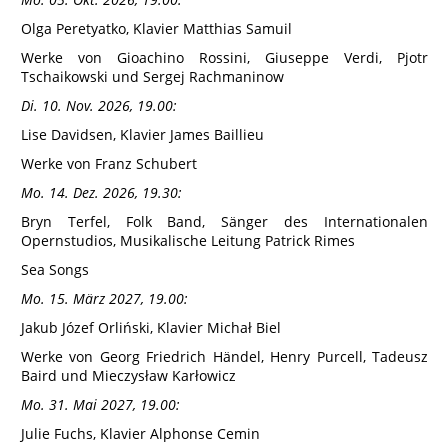
Olga Peretyatko, Klavier Matthias Samuil
Werke von Gioachino Rossini, Giuseppe Verdi, Pjotr
Tschaikowski und Sergej Rachmaninow
Di. 10. Nov. 2026, 19.00:
Lise Davidsen, Klavier James Baillieu
Werke von Franz Schubert
Mo. 14. Dez. 2026, 19.30:
Bryn Terfel, Folk Band, Sänger des Internationalen
Opernstudios, Musikalische Leitung Patrick Rimes
Sea Songs
Mo. 15. März 2027, 19.00:
Jakub Józef Orliński, Klavier Michał Biel
Werke von Georg Friedrich Händel, Henry Purcell, Tadeusz
Baird und Mieczysław Karłowicz
Mo. 31. Mai 2027, 19.00:
Julie Fuchs, Klavier Alphonse Cemin