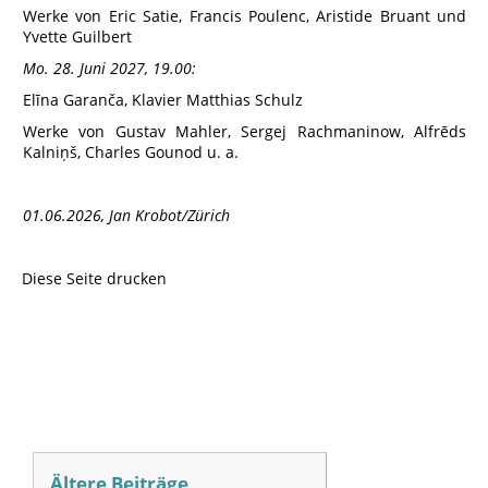
Werke von Eric Satie, Francis Poulenc, Aristide Bruant und
Yvette Guilbert
Mo. 28. Juni 2027, 19.00:
Elīna Garanča, Klavier Matthias Schulz
Werke von Gustav Mahler, Sergej Rachmaninow, Alfrēds
Kalniņš, Charles Gounod u. a.
01.06.2026, Jan Krobot/Zürich
Diese Seite drucken
Ältere Beiträge