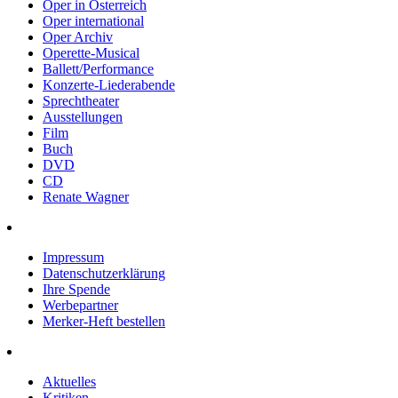
Oper in Österreich
Oper international
Oper Archiv
Operette-Musical
Ballett/Performance
Konzerte-Liederabende
Sprechtheater
Ausstellungen
Film
Buch
DVD
CD
Renate Wagner
Impressum
Datenschutzerklärung
Ihre Spende
Werbepartner
Merker-Heft bestellen
Aktuelles
Kritiken