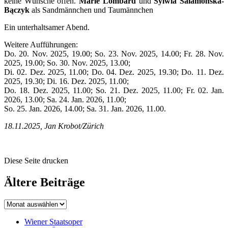
keine Wünsche offen.
Marie Lombard
und
Sylwia Salamońska-
Bączyk
als Sandmännchen und Taumännchen
Ein unterhaltsamer Abend.
Weitere Aufführungen:
Do. 20. Nov. 2025, 19.00; So. 23. Nov. 2025, 14.00; Fr. 28. Nov.
2025, 19.00; So. 30. Nov. 2025, 13.00;
Di. 02. Dez. 2025, 11.00; Do. 04. Dez. 2025, 19.30; Do. 11. Dez.
2025, 19.30; Di. 16. Dez. 2025, 11.00;
Do. 18. Dez. 2025, 11.00; So. 21. Dez. 2025, 11.00; Fr. 02. Jan.
2026, 13.00; Sa. 24. Jan. 2026, 11.00;
So. 25. Jan. 2026, 14.00; Sa. 31. Jan. 2026, 11.00.
18.11.2025, Jan Krobot/Zürich
Diese Seite drucken
Ältere Beiträge
Wiener Staatsoper