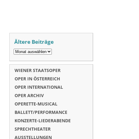
Ältere Beiträge
WIENER STAATSOPER
OPER IN ÖSTERREICH
OPER INTERNATIONAL
OPER ARCHIV
OPERETTE-MUSICAL
BALLETT/PERFORMANCE
KONZERTE-LIEDERABENDE
SPRECHTHEATER
AUSSTELLUNGEN