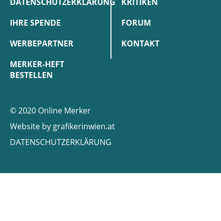
DATENSCHUTZERKLÄRUNG
KRITIKEN
IHRE SPENDE
FORUM
WERBEPARTNER
KONTAKT
MERKER-HEFT
BESTELLEN
© 2020 Online Merker
Website by
grafikerinwien.at
DATENSCHUTZERKLÄRUNG