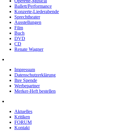
Operette-Musical
Ballett/Performance
Konzerte-Liederabende
Sprechtheater
Ausstellungen
Film
Buch
DVD
CD
Renate Wagner
Impressum
Datenschutzerklärung
Ihre Spende
Werbepartner
Merker-Heft bestellen
Aktuelles
Kritiken
FORUM
Kontakt