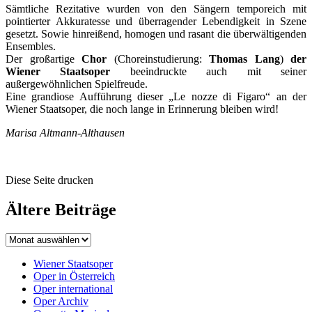
Sämtliche Rezitative wurden von den Sängern temporeich mit
pointierter Akkuratesse und überragender Lebendigkeit in Szene
gesetzt. Sowie hinreißend, homogen und rasant die überwältigenden
Ensembles.
Der großartige
Chor
(Choreinstudierung:
Thomas Lang
)
der
Wiener Staatsoper
beeindruckte auch mit seiner
außergewöhnlichen Spielfreude.
Eine grandiose Aufführung dieser „Le nozze di Figaro“ an der
Wiener Staatsoper, die noch lange in Erinnerung bleiben wird!
Marisa Altmann-Althausen
Diese Seite drucken
Ältere Beiträge
Wiener Staatsoper
Oper in Österreich
Oper international
Oper Archiv