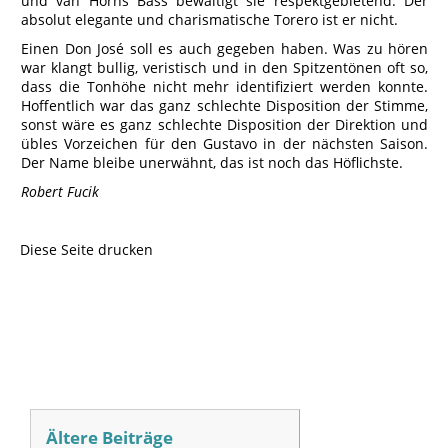
und van Horns Bass bewältigt sie respektgebietend. Der
absolut elegante und charismatische Torero ist er nicht.
Einen Don José soll es auch gegeben haben. Was zu hören
war klangt bullig, veristisch und in den Spitzentönen oft so,
dass die Tonhöhe nicht mehr identifiziert werden konnte.
Hoffentlich war das ganz schlechte Disposition der Stimme,
sonst wäre es ganz schlechte Disposition der Direktion und
übles Vorzeichen für den Gustavo in der nächsten Saison.
Der Name bleibe unerwähnt, das ist noch das Höflichste.
Robert Fucik
Diese Seite drucken
Ältere Beiträge