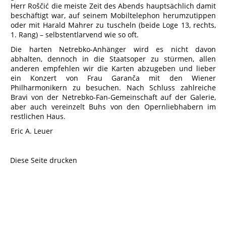
Herr Roščić die meiste Zeit des Abends hauptsächlich damit
beschäftigt war, auf seinem Mobiltelephon herumzutippen
oder mit Harald Mahrer zu tuscheln (beide Loge 13, rechts,
1. Rang) – selbstentlarvend wie so oft.
Die harten Netrebko-Anhänger wird es nicht davon
abhalten, dennoch in die Staatsoper zu stürmen, allen
anderen empfehlen wir die Karten abzugeben und lieber
ein Konzert von Frau Garanča mit den Wiener
Philharmonikern zu besuchen. Nach Schluss zahlreiche
Bravi von der Netrebko-Fan-Gemeinschaft auf der Galerie,
aber auch vereinzelt Buhs von den Opernliebhabern im
restlichen Haus.
Eric A. Leuer
Diese Seite drucken