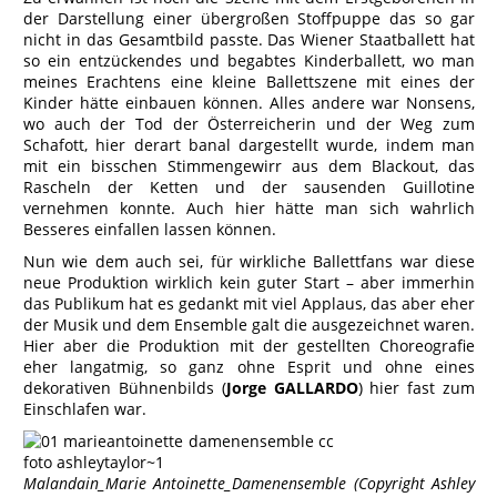
der Darstellung einer übergroßen Stoffpuppe das so gar
nicht in das Gesamtbild passte. Das Wiener Staatballett hat
so ein entzückendes und begabtes Kinderballett, wo man
meines Erachtens eine kleine Ballettszene mit eines der
Kinder hätte einbauen können. Alles andere war Nonsens,
wo auch der Tod der Österreicherin und der Weg zum
Schafott, hier derart banal dargestellt wurde, indem man
mit ein bisschen Stimmengewirr aus dem Blackout, das
Rascheln der Ketten und der sausenden Guillotine
vernehmen konnte. Auch hier hätte man sich wahrlich
Besseres einfallen lassen können.
Nun wie dem auch sei, für wirkliche Ballettfans war diese
neue Produktion wirklich kein guter Start – aber immerhin
das Publikum hat es gedankt mit viel Applaus, das aber eher
der Musik und dem Ensemble galt die ausgezeichnet waren.
Hier aber die Produktion mit der gestellten Choreografie
eher langatmig, so ganz ohne Esprit und ohne eines
dekorativen Bühnenbilds (
Jorge GALLARDO
) hier fast zum
Einschlafen war.
Malandain_Marie Antoinette_Damenensemble (Copyright Ashley