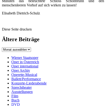
Minuten das beleuchtete Schloss Schönbrunn und den
menschenleeren Vorhof auf sich wirken zu lassen!
Elisabeth Dietrich-Schulz
Diese Seite drucken
Ältere Beiträge
Wiener Staatsoper
Oper in Österreich
Oper international
Oper Archiv
Operette-Musical
Ballett/Performance
Konzerte-Liederabende
Sprechtheater
Ausstellungen
Film
Buch
DVD