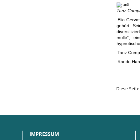
Tanz Compan
Elio Gervas
gehört. Sei
diversifizi
molle“, ei
hypnotische
Tanz Compa
Rando Ha
Diese Seit
IMPRESSUM