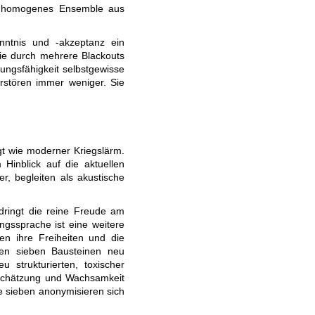
ein homogenes Ensemble aus
nntnis und -akzeptanz ein
Die durch mehrere Blackouts
ungsfähigkeit selbstgewisse
rstören immer weniger. Sie
gt wie moderner Kriegslärm.
 Hinblick auf die aktuellen
r, begleiten als akustische
dringt die reine Freude am
ngssprache ist eine weitere
en ihre Freiheiten und die
den sieben Bausteinen neu
 strukturierten, toxischer
tschätzung und Wachsamkeit
e sieben anonymisieren sich