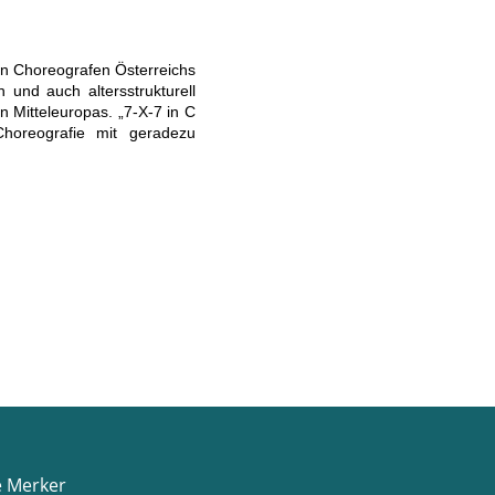
ten Choreografen Österreichs
n und auch altersstrukturell
n Mitteleuropas. „7-X-7 in C
Choreografie mit geradezu
e Merker