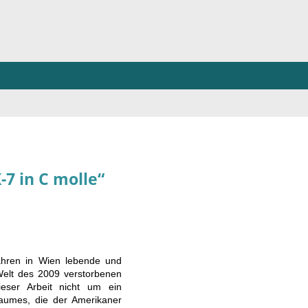
7 in C molle“
Jahren in Wien lebende und
Welt des 2009 verstorbenen
eser Arbeit nicht um ein
umes, die der Amerikaner