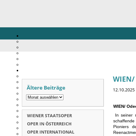
WIEN/ 
Ältere Beiträge
12.10.2025
WIEN/ Odeo
WIENER STAATSOPER
In seiner 
schaffende
OPER IN ÖSTERREICH
Pioniers 
OPER INTERNATIONAL
Reenactmen