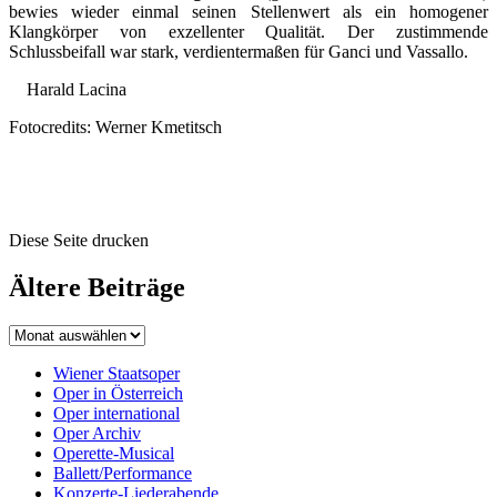
bewies wieder einmal seinen Stellenwert als ein homogener
Klangkörper von exzellenter Qualität. Der zustimmende
Schlussbeifall war stark, verdientermaßen für Ganci und Vassallo.
Harald Lacina
Fotocredits: Werner Kmetitsch
Diese Seite drucken
Ältere Beiträge
Wiener Staatsoper
Oper in Österreich
Oper international
Oper Archiv
Operette-Musical
Ballett/Performance
Konzerte-Liederabende