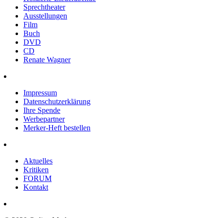
Sprechtheater
Ausstellungen
Film
Buch
DVD
CD
Renate Wagner
Impressum
Datenschutzerklärung
Ihre Spende
Werbepartner
Merker-Heft bestellen
Aktuelles
Kritiken
FORUM
Kontakt