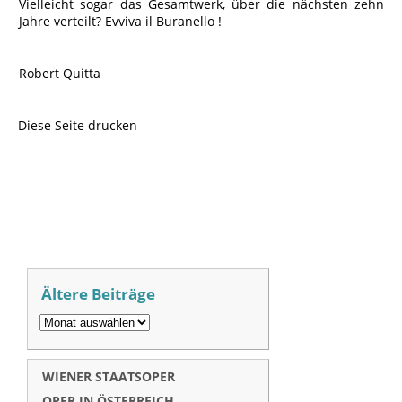
Vielleicht sogar das Gesamtwerk, über die nächsten zehn
Jahre verteilt? Evviva il Buranello !
Robert Quitta
Diese Seite drucken
Ältere Beiträge
WIENER STAATSOPER
OPER IN ÖSTERREICH